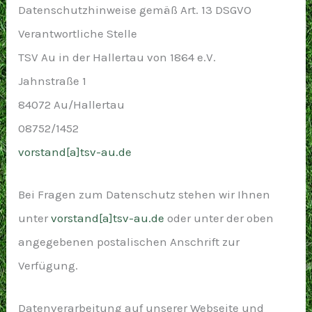
Datenschutzhinweise gemäß Art. 13 DSGVO
Verantwortliche Stelle
TSV Au in der Hallertau von 1864 e.V.
Jahnstraße 1
84072 Au/Hallertau
08752/1452
vorstand[a]tsv-au.de
Bei Fragen zum Datenschutz stehen wir Ihnen
unter
vorstand[a]tsv-au.de
oder unter der oben
angegebenen postalischen Anschrift zur
Verfügung.
Datenverarbeitung auf unserer Webseite und